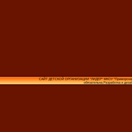
САЙТ ДЕТСКОЙ ОРГАНИЗАЦИИ "ЛИДЕР" МКОУ "Приморская С
обязательна.Разработка и диза