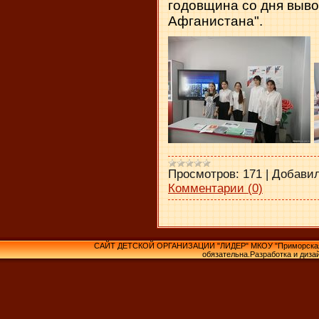
годовщина со дня выво
Афганистана".
Просмотров:
171
|
Добавил
Комментарии (0)
САЙТ ДЕТСКОЙ ОРГАНИЗАЦИИ "ЛИДЕР" МКОУ "Приморская С
обязательна.Разработка и диза