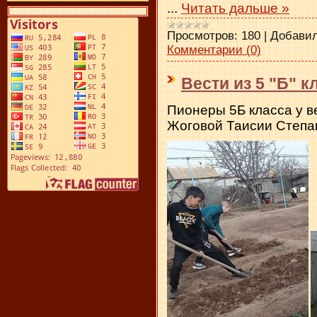
...
Читать дальше »
Просмотров:
180
|
Добавил
Комментарии (0)
Вести из 5 "Б" к
Пионеры 5Б класса у в
Жоговой Таисии Степ