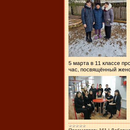
5 марта в 11 классе п
час, посвящённый женс