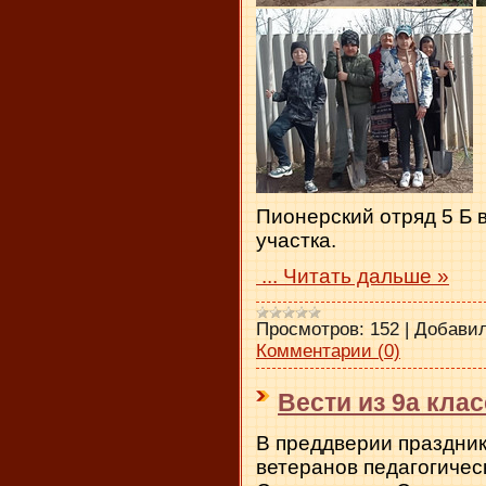
Пионерский отряд 5 Б 
участка.
...
Читать дальше »
Просмотров:
152
|
Добавил
Комментарии (0)
Вести из 9а клас
В преддверии праздник
ветеранов педагогичес