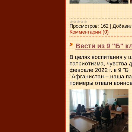
Просмотров:
162
|
Добавил
Комментарии (0)
Вести из 9 "Б" к
В целях воспитания у 
патриотизма, чувства 
феврале 2022 г. в 9 "Б
"Афганистан – наша па
примеры отваги воино