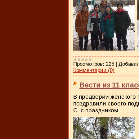
Просмотров:
225
|
Добавил
Комментарии (0)
Вести из 11 клас
В предверии женского 
поздравили своего под
С. с праздником.