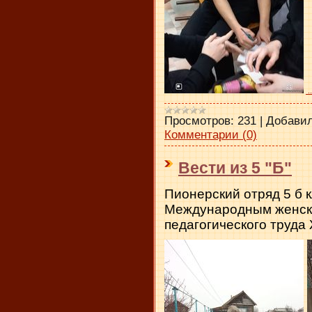
.
Просмотров:
231
|
Добавил
Комментарии (0)
Вести из 5 "Б"
Пионерский отряд 5 б 
Международным женск
педагогического труда