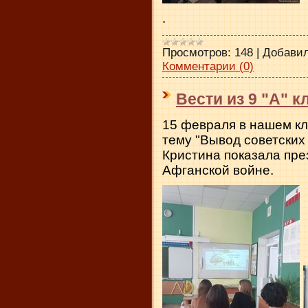
.
Просмотров:
148
|
Добавил
Комментарии (0)
Вести из 9 "А" к
15 февраля в нашем кл
тему "Вывод советских
Кристина показала пре
Афганской войне.